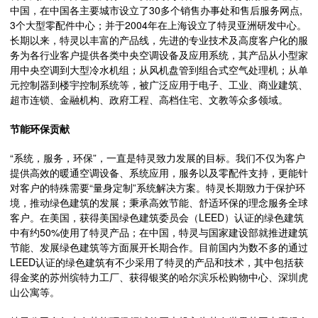
中国，在中国各主要城市设立了30多个销售办事处和售后服务网点,
3个大型零配件中心；并于2004年在上海设立了特灵亚洲研发中心。
长期以来，特灵以丰富的产品线，先进的专业技术及高度客户化的服
务为各行业客户提供各类中央空调设备及应用系统，其产品从小型家
用中央空调到大型冷水机组；从风机盘管到组合式空气处理机；从单
元控制器到楼宇控制系统等，被广泛应用于电子、工业、商业建筑、
超市连锁、金融机构、政府工程、高档住宅、文教等众多领域。
节能环保贡献
“系统，服务，环保”，一直是特灵致力发展的目标。我们不仅为客户
提供高效的暖通空调设备、系统应用，服务以及零配件支持，更能针
对客户的特殊需要“量身定制”系统解决方案。特灵长期致力于保护环
境，推动绿色建筑的发展；秉承高效节能、舒适环保的理念服务全球
客户。在美国，获得美国绿色建筑委员会（LEED）认证的绿色建筑
中有约50%使用了特灵产品；在中国，特灵与国家建设部就推进建筑
节能、发展绿色建筑等方面展开长期合作。目前国内为数不多的通过
LEED认证的绿色建筑有不少采用了特灵的产品和技术，其中包括获
得金奖的苏州缤特力工厂、获得银奖的哈尔滨乐松购物中心、深圳虎
山公寓等。