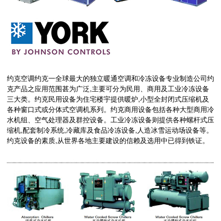
约克空调约克一全球最大的独立暖通空调和冷冻设备专业制造公司约
克产品之应用范围甚为广泛,主要可分为民用、商用及工业冷冻设备
三大类。约克民用设备为住宅楼宇提供暖炉,小型全封闭式压缩机及
各种窗口式或分体式空调机系列。约克商用设备包括各种大型商用冷
水机组、空气处理器及群控设备。工业冷冻设备则提供各种螺杆式压
缩机,配套制冷系统,冷藏库及食品冷冻设备,人造冰雪运动场设备等。
约克设备的素质,从世界各地主要建设的信赖及选用中已得到铁证。