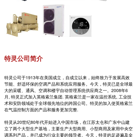
特灵公司简介
特灵公司于1913年在美国成立，自成立以来，始终致力于发展高效
节能、舒适环保的空调产品和系统应用服务。今天，特灵已是全球最
大的采暖、通风、空调和楼宇自动管理系统供应商之一。2008年6
月, 特灵正式加入英格索兰集团. 英格索兰是一家在温控系统, 工业技
术和安防领域处于全球领先地位的跨国公司。特灵的加入使英格索兰
在气温控制方面的产品和服务更加完整.
特灵从20世纪80年代开始进入中国市场，在江苏太仓和广东中山建
立了两个大型生产基地，主要生产大型商用、小型商用及家用中央空
调系列产品，并已成为行业主要的领导者。今天，特灵的足迹遍及全