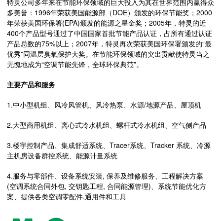
特灵公司多年来在节能环保领域的巨大投入为其在世界范围内赢得众
多美誉：1996年荣获美国能源部（DOE）颁发的环保节能奖；2000
年荣获美国环保署(EPA)颁发的能源之星金奖；2005年，特灵的近
400个产品型号通过了中国国家首批节能产品认证，占所有通过认证
产品总数的75%以上；2007年，特灵再次荣获美国环保署颁发的“最
优秀”同温层臭氧保护大奖。在节能环保领域的突出贡献使特灵当之
无愧地成为“空调节能先锋，全球环保典范”。
主要产品和服务
1.中小型机组、风冷风管机、风冷热泵、水源/地源产品、屋顶机
2.大型商用机组、离心式冷水机组、螺杆式冷水机组、空气侧产品
3.楼宇控制产品、集成舒适系统、Tracer系统、Tracker 系统、冷源
主机房设备群控系统、能源计量系统
4.服务与零部件、设备系统安装, 保养及维修服务、工程解决方案
(空调系统合同外包, 交钥匙工程, 合同能源管理)、系统节能优化方
案、提供各类空调零配件,通用件和工具