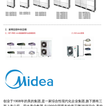
创业于1908年的美的集团,是一家综合性现代化企业集团,旗下拥有三
家上市公司、四大产业集团,在“200中国最有价值品牌”的评定中,美的