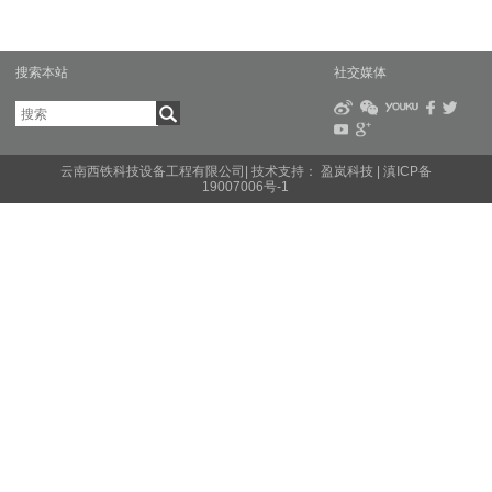
搜索本站
社交媒体
云南西铁科技设备工程有限公司| 技术支持：
盈岚科技
|
滇ICP备
19007006号-1