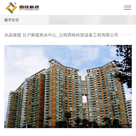
楼宇住宅
水晶俊园 分户家庭热水中心_云南西铁科技设备工程有限公司