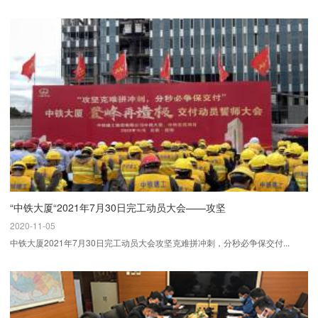
“中铁大厦“2021年7月30日完工动员大会——攻坚
2020-11-05
中铁大厦2021年7月30日完工动员大会攻坚克难拼冲刺，分秒必争保交付...