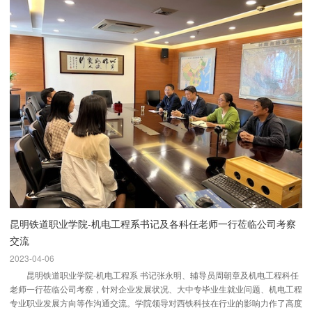
昆明铁道职业学院-机电工程系书记及各科任老师一行莅临公司考察
交流
2023-04-06
昆明铁道职业学院-机电工程系 书记张永明、辅导员周朝章及机电工程科任
老师一行莅临公司考察，针对企业发展状况、大中专毕业生就业问题、机电工程
专业职业发展方向等作沟通交流。学院领导对西铁科技在行业的影响力作了高度