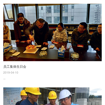
员工集体生日会
2019-04-10
...