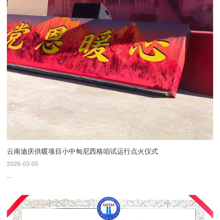
云南迪庆供暖项目小中甸尼西格咱试运行点火仪式
2026-03-05
...