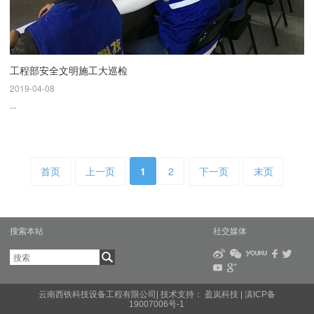
工程部安全文明施工大巡检
2019-04-08
...
首页
上一页
1
2
下一页
末页
搜索本站
社交媒体
云南西铁科技设备工程有限公司| 技术支持：
盈岚科技
|
滇ICP备
19007006号-1