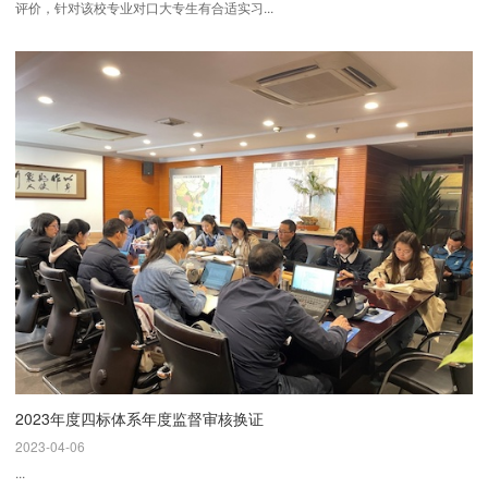
评价，针对该校专业对口大专生有合适实习...
2023年度四标体系年度监督审核换证
2023-04-06
...