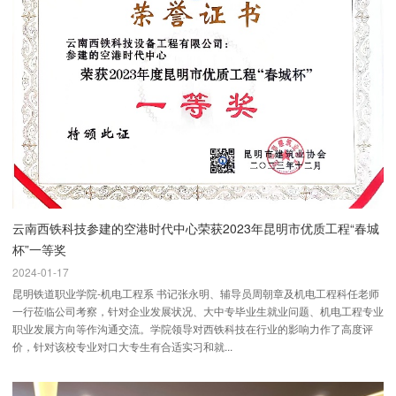
云南西铁科技参建的空港时代中心荣获2023年昆明市优质工程“春城
杯”一等奖
2024-01-17
昆明铁道职业学院-机电工程系 书记张永明、辅导员周朝章及机电工程科任老师
一行莅临公司考察，针对企业发展状况、大中专毕业生就业问题、机电工程专业
职业发展方向等作沟通交流。学院领导对西铁科技在行业的影响力作了高度评
价，针对该校专业对口大专生有合适实习和就...